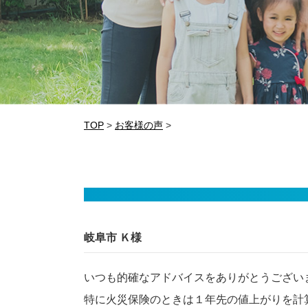
TOP
>
お客様の声
>
岐阜市 Ｋ様
いつも的確なアドバイスをありがとうござい
特に火災保険のときは１年先の値上がりを計