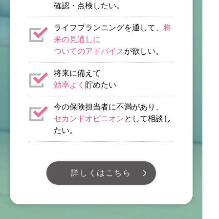
確認・点検したい。
ライフプランニングを通して、
将
来の見通しに
ついてのアドバイス
が欲しい。
将来に備えて
効率よく
貯めたい
今の保険担当者に不満があり、
セカンドオピニオン
として相談し
たい。
詳しくはこちら