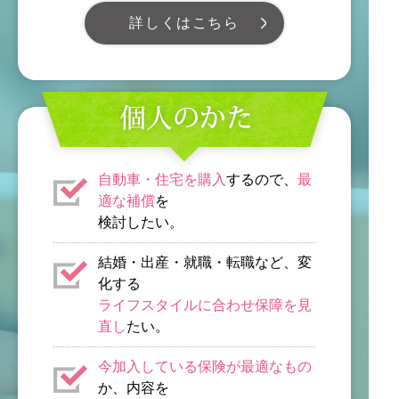
詳しくはこちら
自動車・住宅を購入
するので、
最
適な補償
を
検討したい。
結婚・出産・就職・転職など、変
化する
ライフスタイルに合わせ保障を見
直し
たい。
今加入している保険が最適なもの
か、内容を