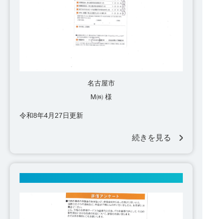
名古屋市
M㈱ 様
令和8年4月27日更新
続きを見る