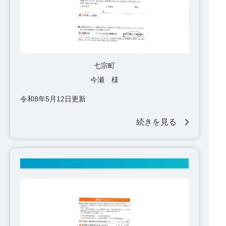
七宗町
今瀬 様
令和8年5月12日更新
続きを見る