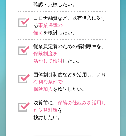
確認・点検したい。
コロナ融資など、既存借入に対す
る
事業保障の
備え
を検討したい。
従業員定着のための福利厚生を、
保険制度を
活かして検討
したい。
団体割引制度などを活用し、より
有利な条件で
保険加入
を検討したい。
決算前に、
保険の仕組みを活用し
た決算対策
を
検討したい。