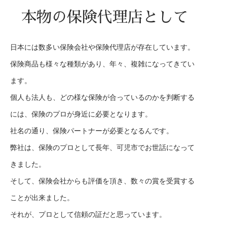
本物の保険代理店として
日本には数多い保険会社や保険代理店が存在しています。
保険商品も様々な種類があり、年々、複雑になってきてい
ます。
個人も法人も、どの様な保険が合っているのかを判断する
には、保険のプロが身近に必要となります。
社名の通り、保険パートナーが必要となるんです。
弊社は、保険のプロとして長年、可児市でお世話になって
きました。
そして、保険会社からも評価を頂き、数々の賞を受賞する
ことが出来ました。
それが、プロとして信頼の証だと思っています。