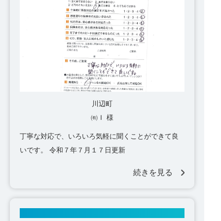
川辺町
㈲Ｉ 様
丁寧な対応で、いろいろ気軽に聞くことができて良
いです。 令和７年７月１７日更新
続きを見る