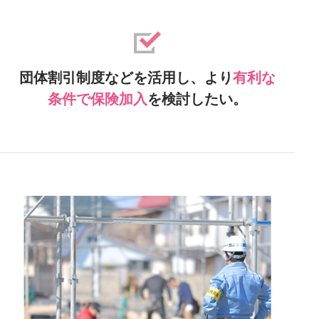
団体割引制度などを活用し、より
有利な
条件で
保険加入
を検討したい。