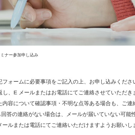
セミナー参加申し込み
記フォームに必要事項をご記入の上、お申し込みくださ
返し、E メールまたはお電話にてご連絡させていただき
た内容について確認事項・不明な点等ある場合も、ご連
も回答の連絡がない場合は、メールが届いていない可能
メールまたは電話にてご連絡いただけますようお願いし