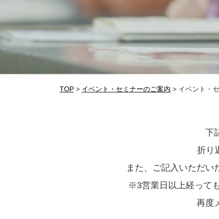
TOP
>
イベント・セミナーのご案内
>
イベント・
下
折り
また、ご記入いただい
※3営業日以上経って
再度