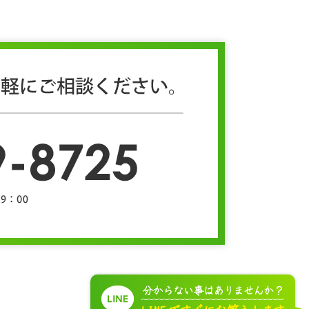
情報については、下記（８）を参照く
滅失またはき損の防止その他の個人デ
セキュリティ対策を講じるとともに、